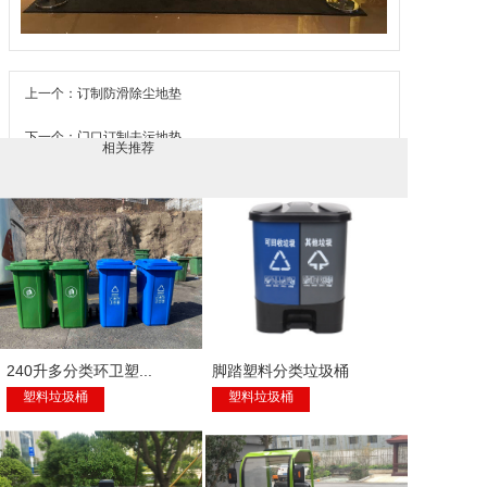
上一个：订制防滑除尘地垫
下一个：门口订制去污地垫
相关推荐
240升多分类环卫塑...
脚踏塑料分类垃圾桶
塑料垃圾桶
塑料垃圾桶