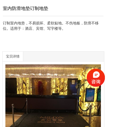
联系方式
室内防滑地垫订制地垫
订制室内地垫，不易损坏、柔软贴地。不伤地板，防滑不移
位。适用于：酒店、宾馆、写字楼等。
宝贝详情