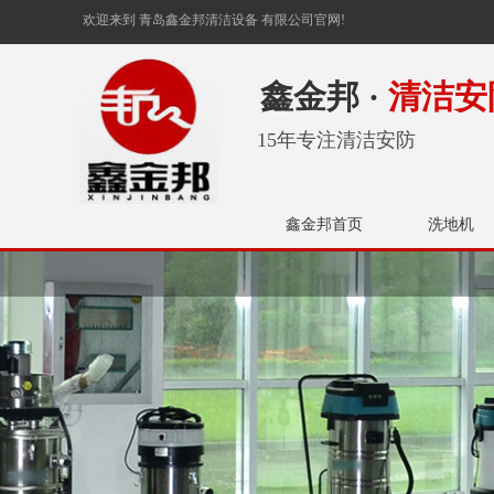
欢迎来到 青岛鑫金邦清洁设备 有限公司官网!
鑫金邦 ·
清洁安
15年专注清洁安防
鑫金邦首页
洗地机