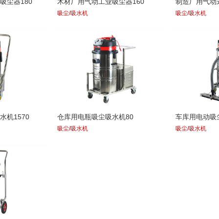
吸尘器180
木材厂用气动工业吸尘器160
制造厂用气动式
吸尘/吸水机
吸尘/吸水机
机1570
仓库用电瓶吸尘吸水机80
车库用电动吸
吸尘/吸水机
吸尘/吸水机