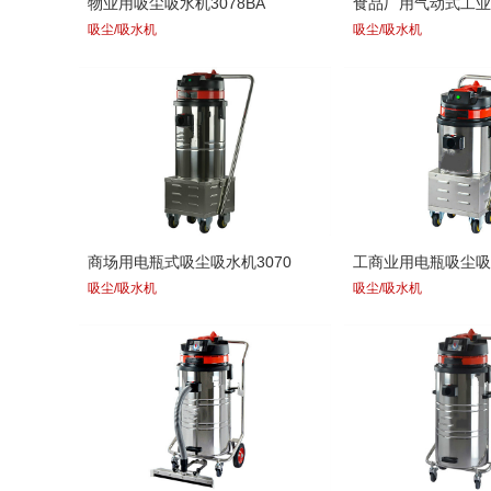
物业用吸尘吸水机3078BA
食品厂用气动式工业
吸尘/吸水机
吸尘/吸水机
商场用电瓶式吸尘吸水机3070
工商业用电瓶吸尘吸水
吸尘/吸水机
吸尘/吸水机