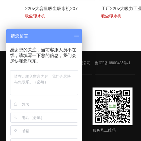
220v大容量吸尘吸水机207...
工厂220v大吸力工业
吸尘/吸水机
吸尘/吸水机
请您留言
感谢您的关注，当前客服人员不在
线，请填写一下您的信息，我们会
尽快和您联系。
版权所有：青岛鑫金邦清洁设备有限公司
鲁ICP备18003485号-1
客服微信
服务号二维码