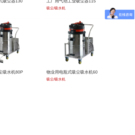
吸尘器130
工厂用气动工业吸尘器115
吸尘/吸水机
尘吸水机80P
物业用电瓶式吸尘吸水机60
吸尘/吸水机