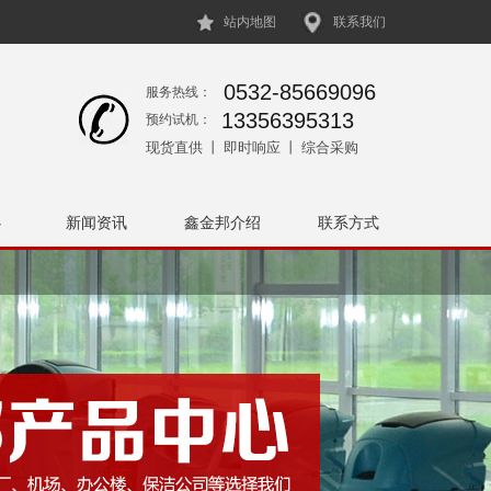
站内地图
联系我们
0532-85669096
服务热线：
13356395313
预约试机：
现货直供 丨 即时响应 丨 综合采购
心
新闻资讯
鑫金邦介绍
联系方式