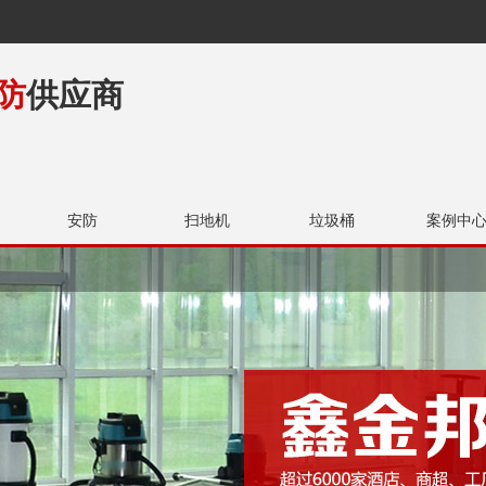
防
供应商
安防
扫地机
垃圾桶
案例中