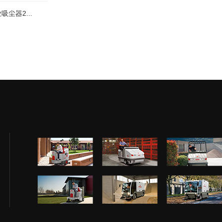
吸尘器2...